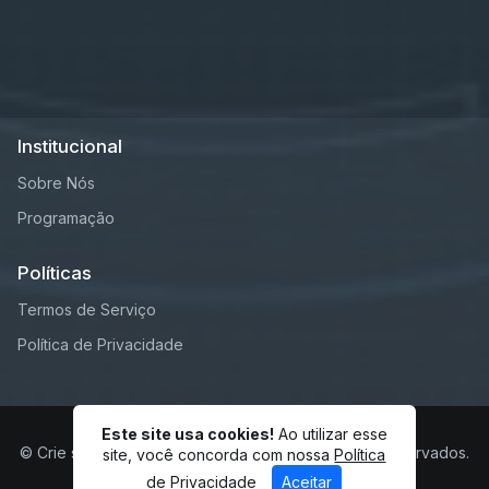
Institucional
Sobre Nós
Programação
Políticas
Termos de Serviço
Política de Privacidade
Este site usa cookies!
Ao utilizar esse
© Crie sua Web TV Completa! - Todos os direitos reservados.
site, você concorda com nossa
Política
de Privacidade
Aceitar