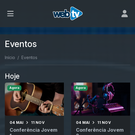
Eventos
Início
Eventos
Hoje
Agora
Agora
04 MAI
11 NOV
04 MAI
11 NOV
Conferência Jovem
Conferência Jovem