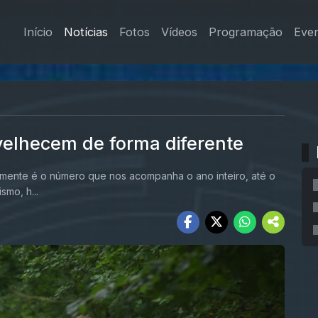
Início
Notícias
Fotos
Vídeos
Programação
Eve
elhecem de forma diferente
ente é o número que nos acompanha o ano inteiro, até o
smo, h...