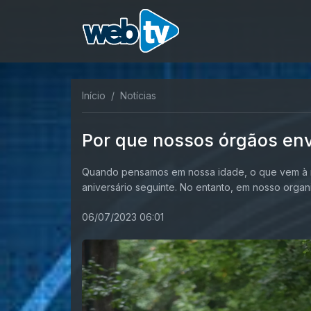
Início
Notícias
Por que nossos órgãos env
Quando pensamos em nossa idade, o que vem à m
aniversário seguinte. No entanto, em nosso organi
06/07/2023 06:01