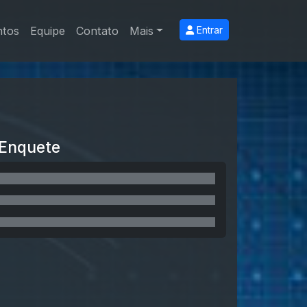
ntos
Equipe
Contato
Mais
Entrar
Enquete