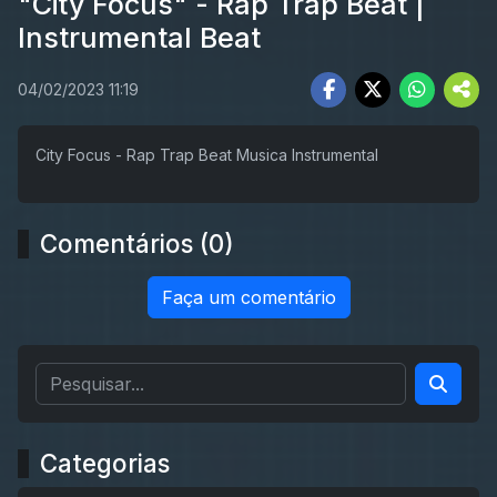
"City Focus" - Rap Trap Beat |
Instrumental Beat
04/02/2023 11:19
City Focus - Rap Trap Beat Musica Instrumental
Comentários (0)
Faça um comentário
Categorias